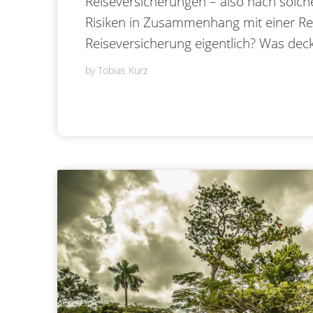
Reiseversicherungen – also nach solche
Risiken in Zusammenhang mit einer Rei
Reiseversicherung eigentlich? Was dec
by
Tobias Kurz