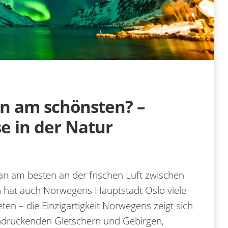
en am schönsten? –
se in der Natur
an am besten an der frischen Luft zwischen
h hat auch Norwegens Hauptstadt Oslo viele
ten – die Einzigartigkeit Norwegens zeigt sich
ndruckenden Gletschern und Gebirgen,