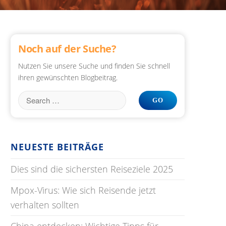
Noch auf der Suche?
Nutzen Sie unsere Suche und finden Sie schnell
ihren gewünschten Blogbeitrag.
NEUESTE BEITRÄGE
Dies sind die sichersten Reiseziele 2025
Mpox-Virus: Wie sich Reisende jetzt
verhalten sollten
China entdecken: Wichtige Tipps für