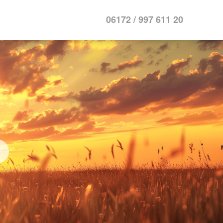
06172 / 997 611 20