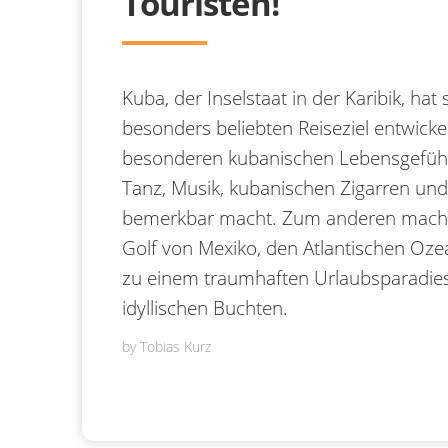
Touristen!
Kuba, der Inselstaat in der Karibik, hat
besonders beliebten Reiseziel entwicke
besonderen kubanischen Lebensgefühl, 
Tanz, Musik, kubanischen Zigarren und
bemerkbar macht. Zum anderen macht a
Golf von Mexiko, den Atlantischen Oze
zu einem traumhaften Urlaubsparadies
idyllischen Buchten.
by
Tobias Kurz