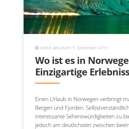
zuletzt aktualsiert 5. September 2019
Wo ist es in Norweg
Einzigartige Erlebnis
Einen Urlaub in Norwegen verbringt m
Bergen und Fjorden. Selbstverständlic
interessante Sehenswürdigkeiten zu bie
jedoch am deutlichsten zwischen beei