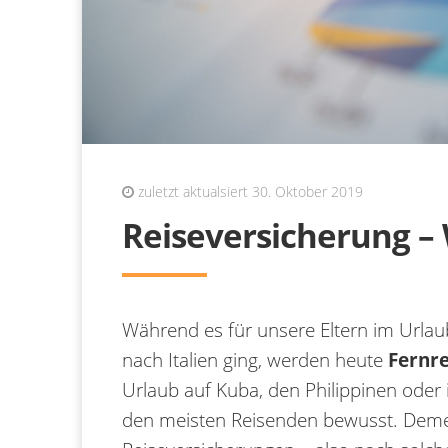
zuletzt aktualsiert 30. Oktober 2019
Reiseversicherung – 
Während es für unsere Eltern im Urla
nach Italien ging, werden heute
Fernre
Urlaub auf Kuba, den Philippinen oder 
den meisten Reisenden bewusst. Deme