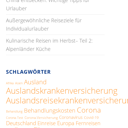
Urlauber
Außergewöhnliche Reiseziele für
Individualurlauber
Kulinarische Reisen im Herbst– Teil 2:
Alpenländer Küche
SCHLAGWÖRTER
Ausland
Afrika
Asien
Auslandskrankenversicherung
Auslandsreisekrankenversicheru
Corona
Behandlungskosten
Behandlung
Coronavirus
Covid-19
Corona-Versicherung
Corona-Test
Deutschland
Europa
Einreise
Fernreisen