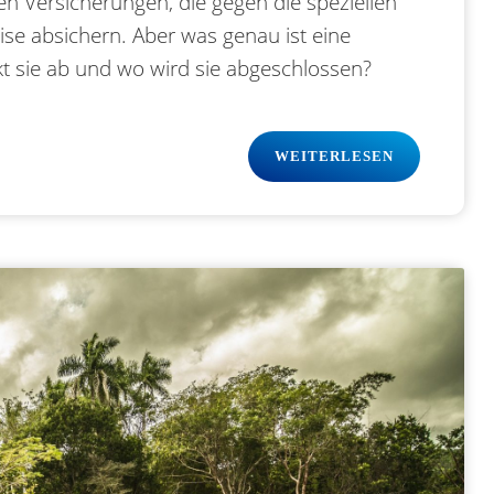
n Versicherungen, die gegen die speziellen
se absichern. Aber was genau ist eine
kt sie ab und wo wird sie abgeschlossen?
WEITERLESEN