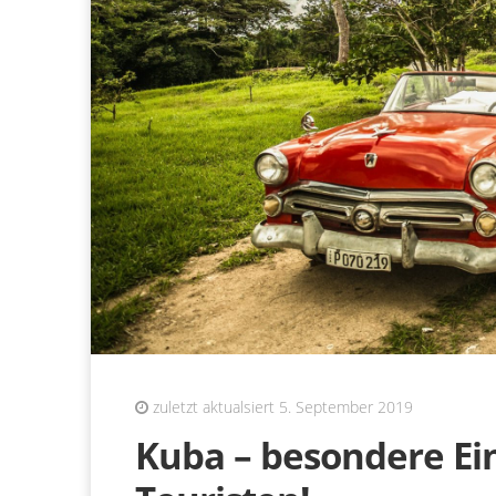
zuletzt aktualsiert 5. September 2019
Kuba – besondere Ein