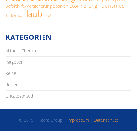
Tourismus
Stornierung
Soforthilfe-Versicherung
Spanien
Urlaub
USA
Türkei
KATEGORIEN
Aktuelle Themen
Ratgeber
Reihe
Reisen
Uncategorized
© 2019 | Kaera Group |
Impressum
|
Datenschutz