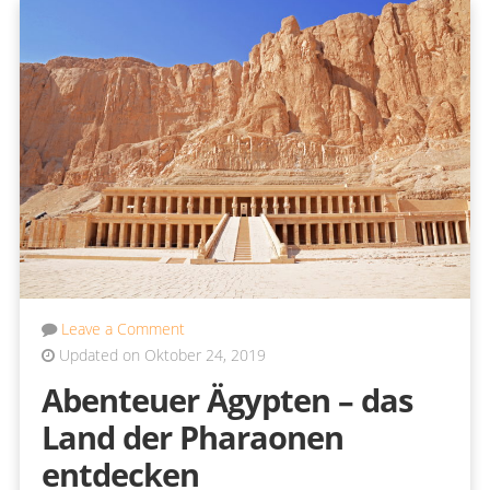
Leave a Comment
Updated on Oktober 24, 2019
Abenteuer Ägypten – das
Land der Pharaonen
entdecken