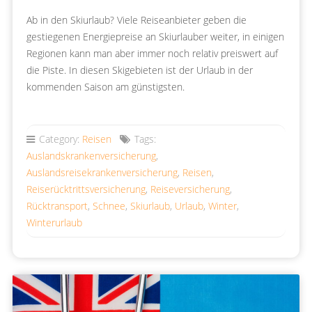
Ab in den Skiurlaub? Viele Reiseanbieter geben die
gestiegenen Energiepreise an Skiurlauber weiter, in einigen
Regionen kann man aber immer noch relativ preiswert auf
die Piste. In diesen Skigebieten ist der Urlaub in der
kommenden Saison am günstigsten.
Category:
Reisen
Tags:
Auslandskrankenversicherung
,
Auslandsreisekrankenversicherung
,
Reisen
,
Reiserücktrittsversicherung
,
Reiseversicherung
,
Rücktransport
,
Schnee
,
Skiurlaub
,
Urlaub
,
Winter
,
Winterurlaub