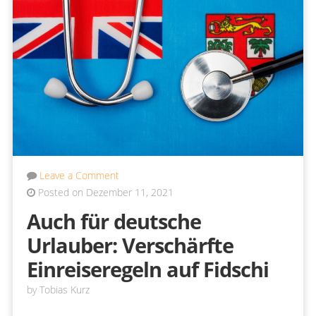
Leave a Comment
Posted on Dezember 11, 2021
Auch für deutsche
Urlauber: Verschärfte
Einreiseregeln auf Fidschi
by
Tobias Kurz