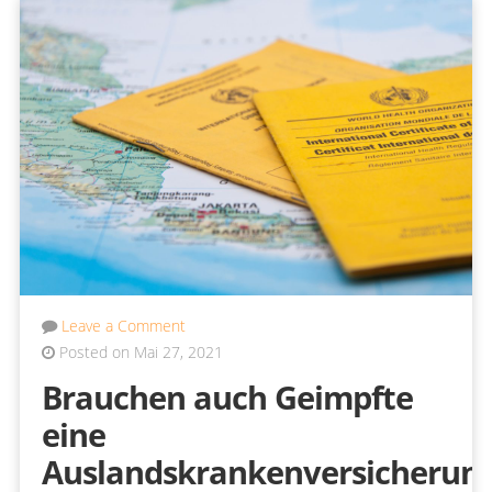
Leave a Comment
Posted on Mai 27, 2021
Brauchen auch Geimpfte
eine
Auslandskrankenversicherun