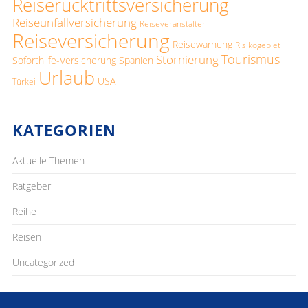
Reiserücktrittsversicherung
Reiseunfallversicherung
Reiseveranstalter
Reiseversicherung
Reisewarnung
Risikogebiet
Tourismus
Stornierung
Soforthilfe-Versicherung
Spanien
Urlaub
USA
Türkei
KATEGORIEN
Aktuelle Themen
Ratgeber
Reihe
Reisen
Uncategorized