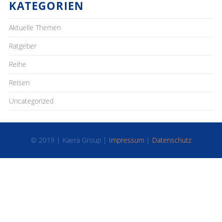
KATEGORIEN
Aktuelle Themen
Ratgeber
Reihe
Reisen
Uncategorized
© 2019 | Kaera Group |
Impressum
|
Datenschutz