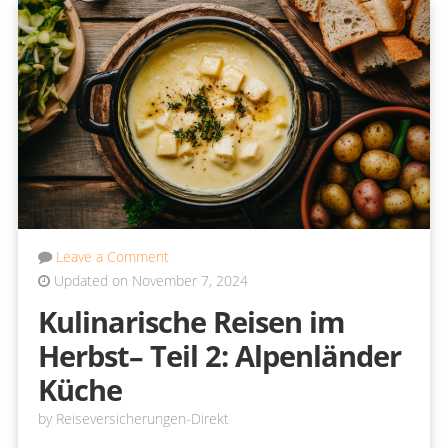
Leave a Comment
Updated on November 7, 2024
Kulinarische Reisen im
Herbst– Teil 2: Alpenländer
Küche
by
Reiseversicherungen-Direkt