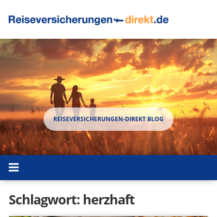
Schlagwort:
herzhaft