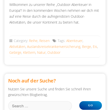
Willkommen zu unserer Reihe „Outdoor-Abenteuer in
Europa“! In den kommenden Wochen nehmen wir dich mit
auf eine Reise durch die aufregendsten Outdoor-
Aktivitäten, die unser Kontinent zu bieten hat.
Category:
Reihe
,
Reisen
Tags:
Abenteuer
,
Aktivitäten
,
Auslandsreisekrankenversicherung
,
Berge
,
Eis
,
Gebirge
,
Klettern
,
Natur
,
Outdoor
Noch auf der Suche?
Nutzen Sie unsere Suche und finden Sie schnell ihren
gewünschten Blogbeitrag.