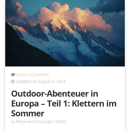
Leave a Comment
Updated on August 9, 2024
Outdoor-Abenteuer in
Europa – Teil 1: Klettern im
Sommer
by
Reiseversicherungen-Direkt