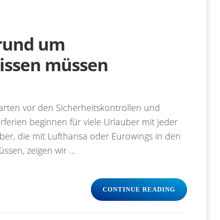
 rund um
wissen müssen
rten vor den Sicherheitskontrollen und
ferien beginnen für viele Urlauber mit jeder
r, die mit Lufthansa oder Eurowings in den
üssen, zeigen wir …
„WAS
CONTINUE READING
URLAUBER
JETZT