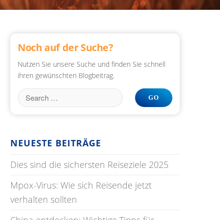
Noch auf der Suche?
Nutzen Sie unsere Suche und finden Sie schnell
ihren gewünschten Blogbeitrag.
NEUESTE BEITRÄGE
Dies sind die sichersten Reiseziele 2025
Mpox-Virus: Wie sich Reisende jetzt
verhalten sollten
China entdecken: Wichtige Tipps für