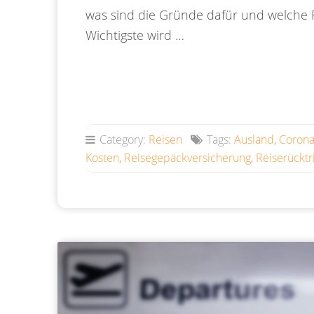
was sind die Gründe dafür und welche Fl
Wichtigste wird …
Category:
Reisen
Tags:
Ausland
,
Coron
Kosten
,
Reisegepäckversicherung
,
Reiserücktr