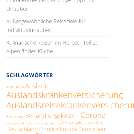
Urlauber
Außergewöhnliche Reiseziele für
Individualurlauber
Kulinarische Reisen im Herbst– Teil 2:
Alpenländer Küche
SCHLAGWÖRTER
Ausland
Afrika
Asien
Auslandskrankenversicherung
Auslandsreisekrankenversicheru
Corona
Behandlungskosten
Behandlung
Coronavirus
Covid-19
Corona-Versicherung
Corona-Test
Deutschland
Europa
Einreise
Fernreisen