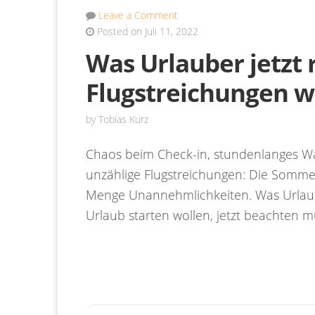
Leave a Comment
Posted on Juli 11, 2022
Was Urlauber jetzt
Flugstreichungen 
by
Tobias Kurz
Chaos beim Check-in, stundenlanges Wa
unzählige Flugstreichungen: Die Sommer
Menge Unannehmlichkeiten. Was Urlaube
Urlaub starten wollen, jetzt beachten m