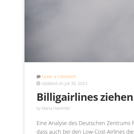
Leave a Comment
Updated on Juli 30, 2023
Billigairlines ziehen
by
Maria Hammler
Eine Analyse des Deutschen Zentrums f
dass auch bei den Low-Cost-Airlines di