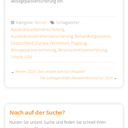
Reisegepäckversicherung ein.
Kategorie:
Reisen
Schlagwörter:
Auslandskrankenversicherung
,
Auslandsreisekrankenversicherung
,
Behandlungskosten
,
Deutschland
,
Europa
,
Fernreisen
,
Flugzeug
,
Reisegepäckversicherung
,
Reiserücktrittsversicherung
,
Urlaub
,
USA
←
Reisen 2024: Dies ändert sich für Urlauber
Die aufregendsten Reiseerlebnisse für 2024
→
Noch auf der Suche?
Nutzen Sie unsere Suche und finden Sie schnell ihren