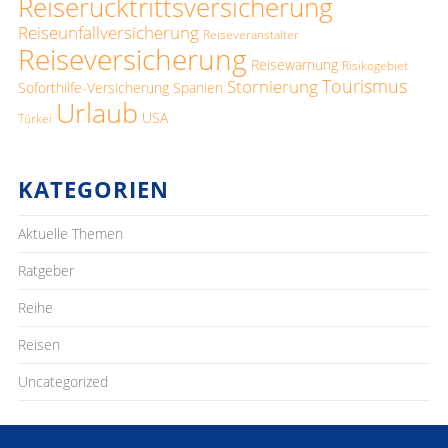
Reiserücktrittsversicherung
Reiseunfallversicherung
Reiseveranstalter
Reiseversicherung
Reisewarnung
Risikogebiet
Tourismus
Stornierung
Soforthilfe-Versicherung
Spanien
Urlaub
USA
Türkei
KATEGORIEN
Aktuelle Themen
Ratgeber
Reihe
Reisen
Uncategorized