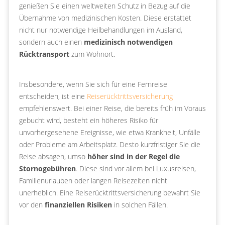
genießen Sie einen weltweiten Schutz in Bezug auf die
Übernahme von medizinischen Kosten. Diese erstattet
nicht nur notwendige Heilbehandlungen im Ausland,
sondern auch einen
medizinisch notwendigen
Rücktransport
zum Wohnort.
Insbesondere, wenn Sie sich für eine Fernreise
entscheiden, ist eine
Reiserücktrittsversicherung
empfehlenswert. Bei einer Reise, die bereits früh im Voraus
gebucht wird, besteht ein höheres Risiko für
unvorhergesehene Ereignisse, wie etwa Krankheit, Unfälle
oder Probleme am Arbeitsplatz. Desto kurzfristiger Sie die
Reise absagen, umso
höher sind in der Regel die
Stornogebühren
. Diese sind vor allem bei Luxusreisen,
Familienurlauben oder langen Reisezeiten nicht
unerheblich. Eine Reiserücktrittsversicherung bewahrt Sie
vor den
finanziellen Risiken
in solchen Fällen.