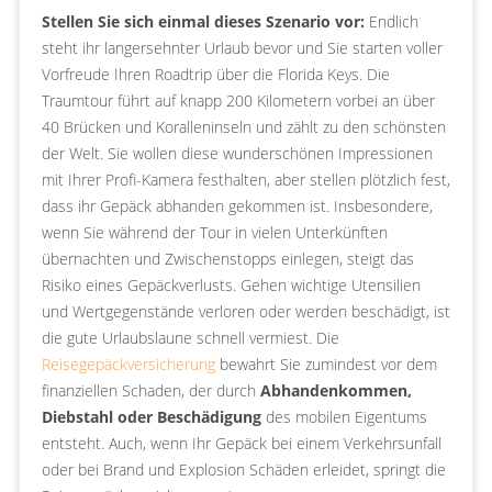
Stellen Sie sich einmal dieses Szenario vor:
Endlich
steht ihr langersehnter Urlaub bevor und Sie starten voller
Vorfreude Ihren Roadtrip über die Florida Keys. Die
Traumtour führt auf knapp 200 Kilometern vorbei an über
40 Brücken und Koralleninseln und zählt zu den schönsten
der Welt. Sie wollen diese wunderschönen Impressionen
mit Ihrer Profi-Kamera festhalten, aber stellen plötzlich fest,
dass ihr Gepäck abhanden gekommen ist. Insbesondere,
wenn Sie während der Tour in vielen Unterkünften
übernachten und Zwischenstopps einlegen, steigt das
Risiko eines Gepäckverlusts. Gehen wichtige Utensilien
und Wertgegenstände verloren oder werden beschädigt, ist
die gute Urlaubslaune schnell vermiest. Die
Reisegepäckversicherung
bewahrt Sie zumindest vor dem
finanziellen Schaden, der durch
Abhandenkommen,
Diebstahl oder Beschädigung
des mobilen Eigentums
entsteht. Auch, wenn Ihr Gepäck bei einem Verkehrsunfall
oder bei Brand und Explosion Schäden erleidet, springt die