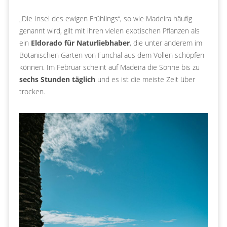
„Die Insel des ewigen Frühlings“, so wie Madeira häufig
genannt wird, gilt mit ihren vielen exotischen Pflanzen als
ein
Eldorado für Naturliebhaber
, die unter anderem im
Botanischen Garten von Funchal aus dem Vollen schöpfen
können. Im Februar scheint auf Madeira die Sonne bis zu
sechs Stunden täglich
und es ist die meiste Zeit über
trocken.