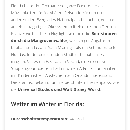
Florida bietet im Februar eine ganze Bandbreite an
Möglichkeiten für Aktivitäten. Reisende können unter
anderem den Everglades Nationalpark besuchen, wo man
auf ein einzigartiges Ökosystem mit einer reichen Tier- und
Pflanzenwelt trifft. Ein Highlight sind hier die
Bootstouren
durch die Mangrovenwälder
, wo sich gut Alligatoren
beobachten lassen. Auch Miami gilt als ein Schmuckstück
Floridas. In der pulsierenden Stadt ist beinahe alles
möglich: Sei es ein Festival am Strand, eine exklusive
Shoppingtour oder ein Bad im wilden Atlantik. Für Familien
mit Kindern ist ein Abstecher nach Orlando interessant.
Die Stadt ist bekannt für ihre berühmten Themenparks, wie
die
Universal Studios und Walt Disney World
.
Wetter im Winter in Florida:
Durchschnittstemperaturen
: 24 Grad