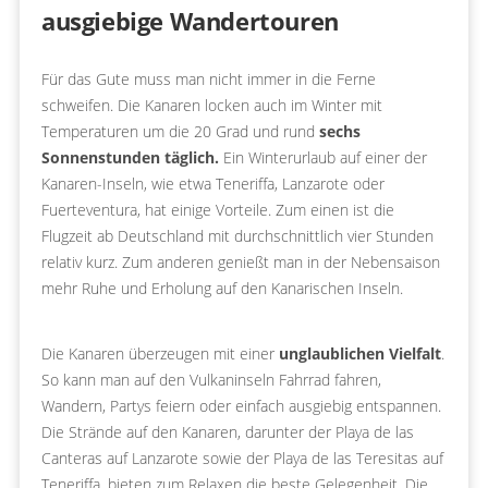
ausgiebige Wandertouren
Für das Gute muss man nicht immer in die Ferne
schweifen. Die Kanaren locken auch im Winter mit
Temperaturen um die 20 Grad und rund
sechs
Sonnenstunden täglich.
Ein Winterurlaub auf einer der
Kanaren-Inseln, wie etwa Teneriffa, Lanzarote oder
Fuerteventura, hat einige Vorteile. Zum einen ist die
Flugzeit ab Deutschland mit durchschnittlich vier Stunden
relativ kurz. Zum anderen genießt man in der Nebensaison
mehr Ruhe und Erholung auf den Kanarischen Inseln.
Die Kanaren überzeugen mit einer
unglaublichen Vielfalt
.
So kann man auf den Vulkaninseln Fahrrad fahren,
Wandern, Partys feiern oder einfach ausgiebig entspannen.
Die Strände auf den Kanaren, darunter der Playa de las
Canteras auf Lanzarote sowie der Playa de las Teresitas auf
Teneriffa, bieten zum Relaxen die beste Gelegenheit. Die