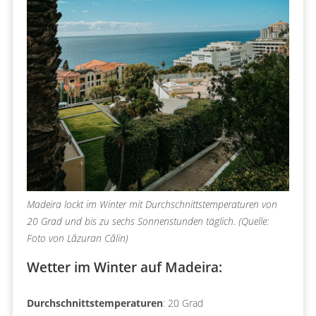
Madeira lockt im Winter mit Durchschnittstemperaturen von
20 Grad und bis zu sechs Sonnenstunden täglich. (Quelle:
Foto von Lăzuran Călin)
Wetter im Winter auf Madeira:
Durchschnittstemperaturen
: 20 Grad